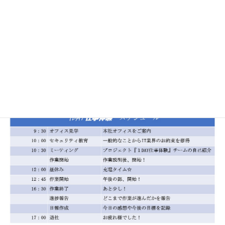
『システム開発』ってどんな仕事？・・・
高校卒業後、大学卒業後に就職を考えている学生の皆様へ。
当社では実際の『ものづくり』体験ができます。
システム開発を身近に感じ楽しんでて頂けたら幸いです。
お仕事体験ということで、よりリアルなプログラムをご用意して
おります！