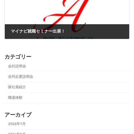
マイナビ就職セミナー出展！
2026-03-03
カテゴリー
会社説明会
合同企業説明会
新社屋紹介
職場体験
アーカイブ
2026年7月