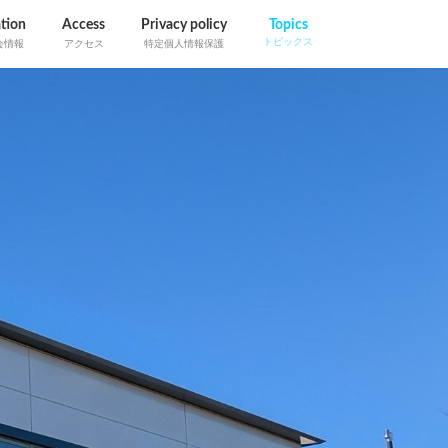
tion
Access
Privacy policy
Topics
トピックス
会情報
アクセス
特定個人情報保護