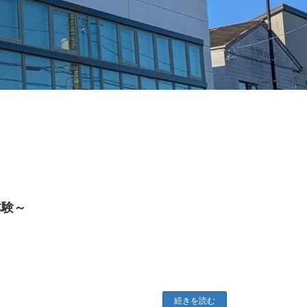
体験～
続きを読む