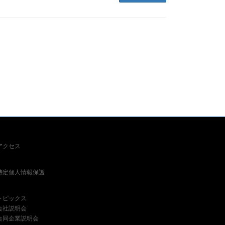
アクセス
特定個人情報保護
トピックス
会社説明会
合同企業説明会