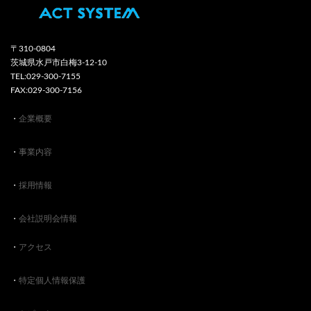
〒310-0804
茨城県水戸市白梅3-12-10
TEL:029-300-7155
FAX:029-300-7156
・
企業概要
・
事業内容
・
採用情報
・
会社説明会情報
・
アクセス
・
特定個人情報保護