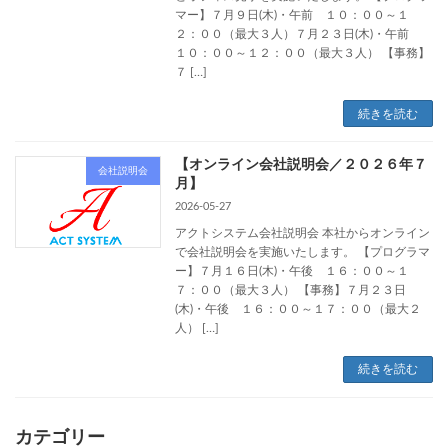
マー】７月９日(木)・午前 １０：００～１
２：００（最大３人）７月２３日(木)・午前
１０：００～１２：００（最大３人） 【事務】
７ […]
続きを読む
【オンライン会社説明会／２０２６年７
会社説明会
月】
2026-05-27
アクトシステム会社説明会 本社からオンライン
で会社説明会を実施いたします。 【プログラマ
ー】７月１６日(木)・午後 １６：００～１
７：００（最大３人） 【事務】７月２３日
(木)・午後 １６：００～１７：００（最大２
人） […]
続きを読む
カテゴリー