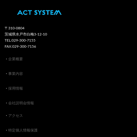
〒310-0804
茨城県水戸市白梅3-12-10
TEL:029-300-7155
FAX:029-300-7156
・
企業概要
・
事業内容
・
採用情報
・
会社説明会情報
・
アクセス
・
特定個人情報保護