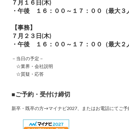
７月１６日(木)
・午後 １６：００～１７：００（最大３
【事務】
７月２３日(木)
・午後 １６：００～１７：００（最大２
－当日の予定－
☆業界・会社説明
☆質疑・応答
■ご予約・受付け締切
新卒・既卒の方→マイナビ2027、またはお電話にてご