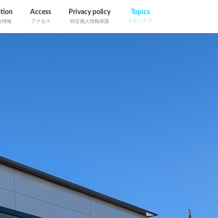
tion
Access
Privacy policy
Topics
トピックス
会情報
アクセス
特定個人情報保護