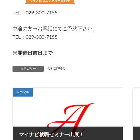
TEL：029-300-7155
中途の方→お電話にてご予約下さい。
TEL：029-300-7155
※
開催日前日まで
会社説明会
カテゴリー
前の記事
マイナビ就職セミナー出展！