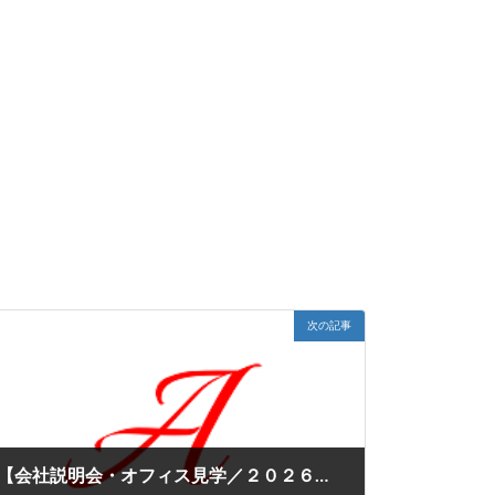
次の記事
【会社説明会・オフィス見学／２０２６年７月】